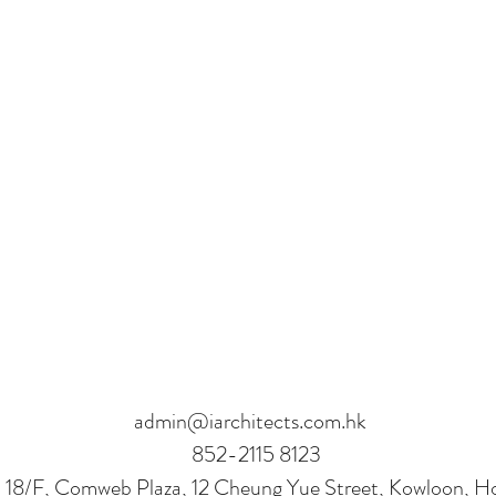
admin@iarchitects.com.hk
852-2115 8123
 18/F, Comweb Plaza, 12 Cheung Yue Street, Kowloon, 